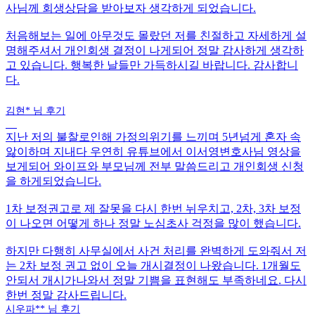
사님께 회생상담을 받아보자 생각하게 되었습니다.
처음해보는 일에 아무것도 몰랐던 저를 친절하고 자세하게 설
명해주셔서 개인회생 결정이 나게되어 정말 감사하게 생각하
고 있습니다. 행복한 날들만 가득하시길 바랍니다. 감사합니
다.
김현* 님 후기
지난 저의 불찰로인해 가정의위기를 느끼며 5년넘게 혼자 속
앓이하며 지내다 우연히 유튜브에서 이서영변호사님 영상을
보게되어 와이프와 부모님께 전부 말씀드리고 개인회생 신청
을 하게되었습니다.
1차 보정권고로 제 잘못을 다시 한번 뉘우치고, 2차, 3차 보정
이 나오면 어떻게 하나 정말 노심초사 걱정을 많이 했습니다.
하지만 다행히 사무실에서 사건 처리를 완벽하게 도와줘서 저
는
2차 보정 권고 없이 오늘 개시결정
이 나왔습니다.
1개월도
안되서 개시가나와서 정말 기쁨을 표현해도 부족하네요.
다시
한번 정말 감사드립니다.
시우파** 님 후기