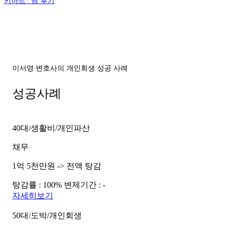
키아드* 님 후기
이서영 변호사의 개인회생 성공 사례
성공사례
40대/생활비/개인파산
채무
1억 5천만원 -> 전액 탕감
탕감률 : 100%
변제기간 : -
자세히보기
50대/도박/개인회생