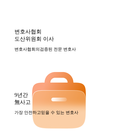
변호사협회
도산위원회 이사
변호사협회의
검증된 전문 변호사
9년간
無사고
가장 안전하고
믿을 수 있는 변호사