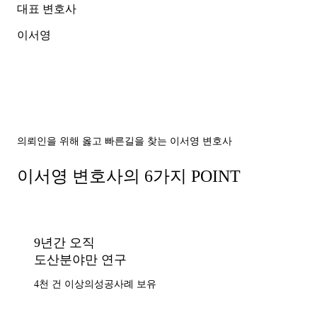
대표 변호사
이서영
의뢰인을 위해 옳고 빠른길을 찾는 이서영 변호사
이서영 변호사의 6가지 POINT
9년간 오직
도산분야만 연구
4천 건 이상의
성공사례 보유