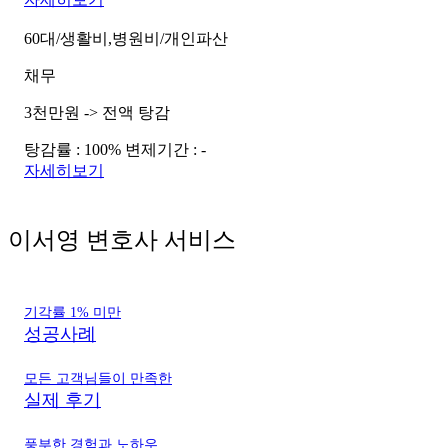
60대/생활비,병원비/개인파산
채무
3천만원 -> 전액 탕감
탕감률 : 100%
변제기간 : -
자세히보기
이서영 변호사 서비스
기각률 1% 미만
성공사례
모든 고객님들이 만족한
실제 후기
풍부한 경험과 노하우