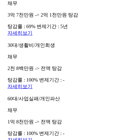
채무
3억 7천만원 -> 2억 1천만원 탕감
탕감률 : 69%
변제기간 : 5년
자세히보기
30대/생활비/개인회생
채무
2천 8백만원 -> 전액 탕감
탕감률 : 100%
변제기간 : -
자세히보기
60대/사업실패/개인파산
채무
1억 8천만원 -> 전액 탕감
탕감률 : 100%
변제기간 : -
자세히보기