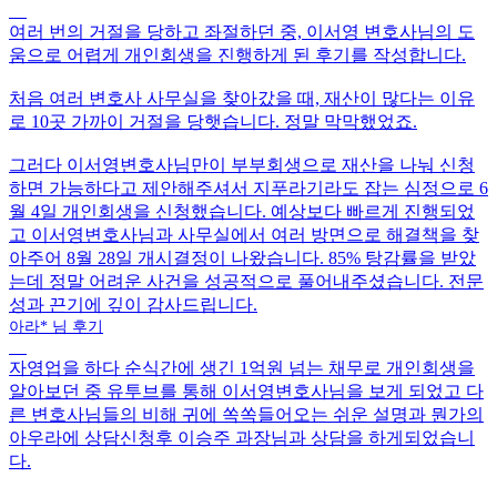
여러 번의 거절을 당하고 좌절하던 중, 이서영 변호사님의 도
움으로 어렵게 개인회생을 진행하게 된 후기를 작성합니다.
처음 여러 변호사 사무실을 찾아갔을 때, 재산이 많다는 이유
로 10곳 가까이 거절
을 당햇습니다. 정말 막막했었죠.
그러다
이서영변호사님만이 부부회생으로 재산을 나눠 신청
하면 가능
하다고 제안해주셔서 지푸라기라도 잡는 심정으로 6
월 4일 개인회생을 신청했습니다. 예상보다 빠르게 진행되었
고 이서영변호사님과 사무실에서 여러 방면으로 해결책을 찾
아주어 8월 28일 개시결정이 나왔습니다.
85% 탕감률을 받았
는데
정말 어려운 사건을 성공적으로 풀어내주셨습니다. 전문
성과 끈기에 깊이 감사드립니다.
아라* 님 후기
자영업을 하다 순식간에 생긴 1억원 넘는 채무로 개인회생을
알아보던 중 유투브를 통해 이서영변호사님을 보게 되었고
다
른 변호사님들의 비해 귀에 쏙쏙들어오는 쉬운 설명
과 뭔가의
아우라에 상담신청후 이승주 과장님과 상담을 하게되었습니
다.